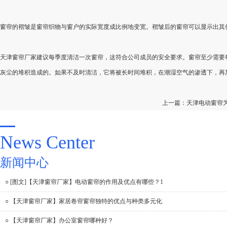
窗帘的褶皱是窗帘织物与窗户的实际宽度成比例地变宽。褶皱后的窗帘可以显示出其
天津窗帘厂家建议每季度清洁一次窗帘，这符合公司成员的安全要求。窗帘至少需要
灰尘的堆积造成的。如果不及时清洁，它将被长时间堆积，在潮湿空气的渗透下，再
上一篇：
天津电动窗帘
News Center
新闻中心
○ [图文]【天津窗帘厂家】电动窗帘的作用及优点有哪些？1
○ 【天津窗帘厂家】家居卷帘窗帘独特的优点与种类多元化
○ 【天津窗帘厂家】办公室窗帘哪种好？