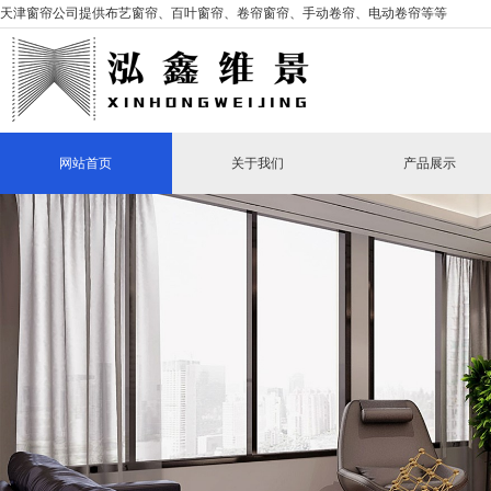
天津窗帘公司提供布艺窗帘、百叶窗帘、卷帘窗帘、手动卷帘、电动卷帘等等
网站首页
关于我们
产品展示