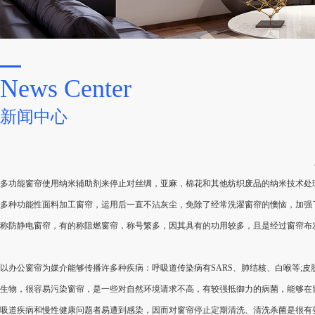
News Center
新闻中心
多功能窗帘使用纳米辅助剂来停止对丝绸，亚麻，棉花和其他纺织废品的纳米技术处
多种功能性面料加工窗帘，运用后一直不沾灰尘，免除了经常洗濯窗帘的懊恼，加强
称防静电窗帘，有的称阻燃窗帘，称号繁多，因其具有的功用较多，且是经过窗帘布
以办公窗帘为媒介能够传播许多种疾病：呼吸道传染病有SARS、肺结核、白喉等;
生物，很容易污染窗帘，是一些对自然环境请求不高，有较强抵御力的病菌，能够在
吸道疾病和慢性健康问题者易遭到感染，因而对窗帘停止定期清洗、清洗杀菌是很有