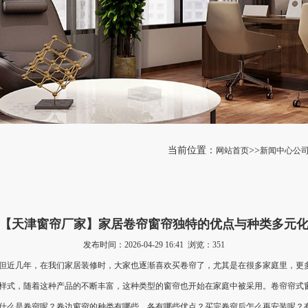
当前位置：
>>
网站首页
新闻中心
公
【天津窗帘厂家】家居卷帘窗帘独特的优点与种类多元
发布时间：2026-04-29 16:41 浏览：
351
但近几年，在我们家居装修时，大家也逐渐喜欢买卷帘了，尤其是在很多家庭里，更
样式，随着这种产品的不断丰富，这种类型的窗帘也开始在家庭中被采用。卷帘帘式
什么是卷帘呢？卷边窗帘的种类有哪些，各有哪些优点？买完卷帘后怎么再安装呢？