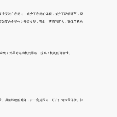
直接安装在卷筒内，减少了卷筒的体积，减少了驱动环节，避
高强度合金钢作为安装支架，弯曲、剪切强度大，确保了机构
，避免了外界对电动机的影响，提高了机构的可靠性。
置。调整织物的升降，在一定范围内，可在任何位置停住。轻