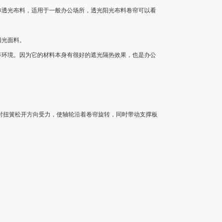
称透光布料，适用于一般办公场所，透光阳光布料卷帘可以看
阳光面料。
等环境。因为它的材料本身有很好的遮光隔热效果，也是办公
时扭簧松开方向受力，使轴轮沿着卷帘旋转，同时带动支撑板