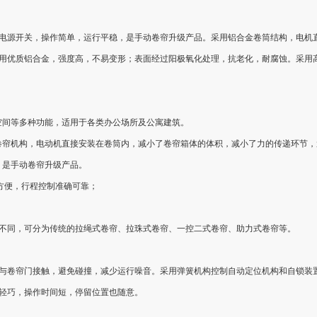
电源开关，操作简单，运行平稳，是手动卷帘升级产品。采用铝合金卷筒结构，电机
用优质铝合金，强度高，不易变形；表面经过阳极氧化处理，抗老化，耐腐蚀。采用
内空间等多种功能，适用于各类办公场所及公寓建筑。
动化卷帘机构，电动机直接安装在卷筒内，减小了卷帘箱体的体积，减小了力的传递环节
，是手动卷帘升级产品。
单方便，行程控制准确可靠；
不同，可分为传统的拉绳式卷帘、拉珠式卷帘、一控二式卷帘、助力式卷帘等。
与卷帘门接触，避免碰撞，减少运行噪音。采用弹簧机构控制自动定位机构和自锁装
轻巧，操作时间短，停留位置也随意。