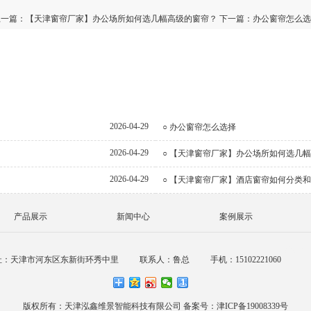
上一篇：
【天津窗帘厂家】办公场所如何选几幅高级的窗帘？
下一篇：
办公窗帘怎么选
2026-04-29
○ 办公窗帘怎么选择
2026-04-29
○ 【天津窗帘厂家】办公场所如何选几
2026-04-29
○ 【天津窗帘厂家】酒店窗帘如何分类
产品展示
新闻中心
案例展示
销公司
址：天津市河东区东新街环秀中里
联系人：鲁总
手机：15102221060
版权所有：天津泓鑫维景智能科技有限公司
备案号：津ICP备19008339号