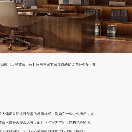
司新闻
【天津窗帘厂家】家居卷帘窗帘独特的优点与种类多元化
化
多人偏爱采用这种类型的卷帘样式。例如在一些办公场所，如
窗帘不仅外观美观大方，而且不占室内空间，结构也更坚固。
有了这些问题，我们还不如有针对性地进行详细了解哟！