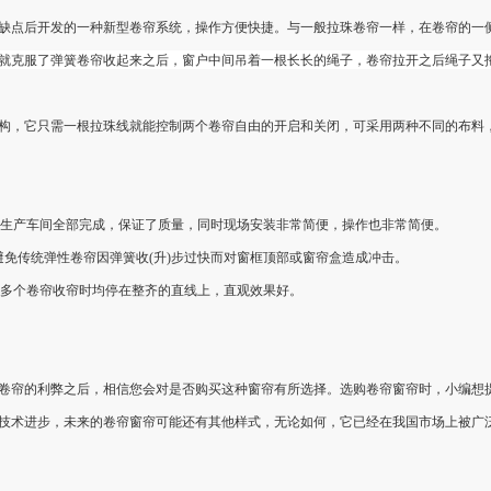
缺点后开发的一种新型卷帘系统，操作方便快捷。与一般拉珠卷帘一样，在卷帘的一
就克服了弹簧卷帘收起来之后，窗户中间吊着一根长长的绳子，卷帘拉开之后绳子又
构，它只需一根拉珠线就能控制两个卷帘自由的开启和关闭，可采用两种不同的布料
均在生产车间全部完成，保证了质量，同时现场安装非常简便，操作也非常简便。
步，避免传统弹性卷帘因弹簧收(升)步过快而对窗框顶部或窗帘盒造成冲击。
证多个卷帘收帘时均停在整齐的直线上，直观效果好。
卷帘的利弊之后，相信您会对是否购买这种窗帘有所选择。选购卷帘窗帘时，小编想
技术进步，未来的卷帘窗帘可能还有其他样式，无论如何，它已经在我国市场上被广