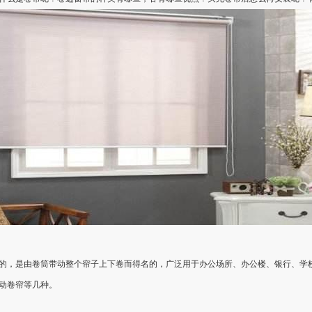
的，是由卷筒带动整个帘子上下卷而得名的，广泛用于办公场所、办公楼、银行、学
动卷帘等几种。