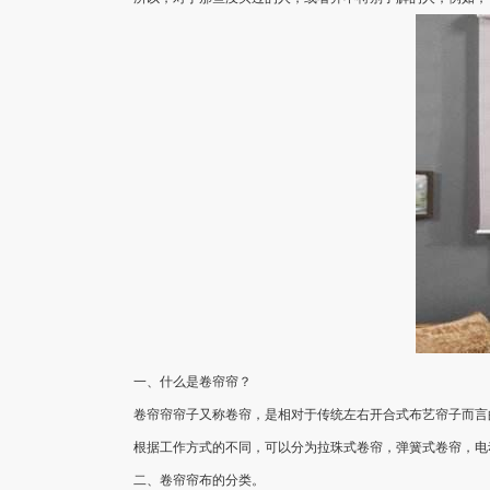
一、什么是卷帘帘？
卷帘帘帘子又称卷帘，是相对于传统左右开合式布艺帘子而言
根据工作方式的不同，可以分为拉珠式卷帘，弹簧式卷帘，电
二、卷帘帘布的分类。