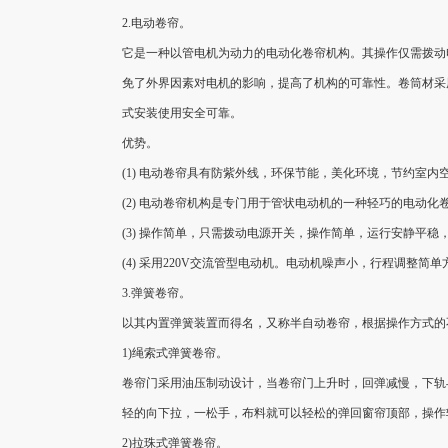
2.电动卷帘。
它是一种以管电机为动力的电动化卷帘机构。其操作仅需拨动
免了外界因素对电机的影响，提高了机构的可靠性。卷筒材采
式安装使用安全可靠。
优势。
(1) 电动卷帘具有防紫外线，环保节能，美化环境，节约室
(2) 电动卷帘机构是专门用于管状电动机的一种轻巧的电
(3) 操作简单，只需拨动电源开关，操作简单，运行安静平稳
(4) 采用220V交流管型电动机。电动机噪声小，行程调整简
3.弹簧卷帘。
以其内置弹簧装置而得名，又称半自动卷帘，根据操作方式的
1)绳索式弹簧卷帘。
卷帘门采用油压制动设计，当卷帘门上升时，回弹减慢，下轨
轻的向下拉，一松手，布料就可以轻松的弹回窗帘顶部，操作
2)拉珠式弹簧卷帘。