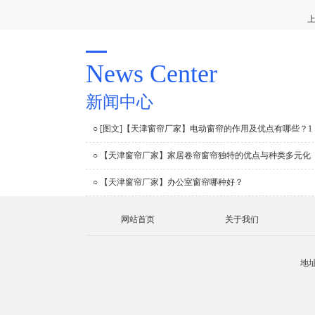
News Center
新闻中心
○ [图文]【天津窗帘厂家】电动窗帘的作用及优点有哪些？1
○ 【天津窗帘厂家】家居卷帘窗帘独特的优点与种类多元化
○ 【天津窗帘厂家】办公室窗帘哪种好？
网站首页
关于我们
地