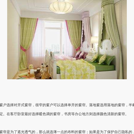
户选择对开式窗帘，很窄的窗户可以选择单开的窗帘。落地窗选用落地的窗帘，半截
。在客厅卧室最好选择暖色调的窗帘，书房等办公地方则选择颜色清新的窗帘。
帘是为了遮光透气的，那么就选薄一点的布料的窗帘；如果是为了保护自己隐私的