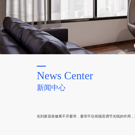
News Center
新闻中心
先到家居装修离不开窗帘，窗帘不仅有隔音调节光线的作用，