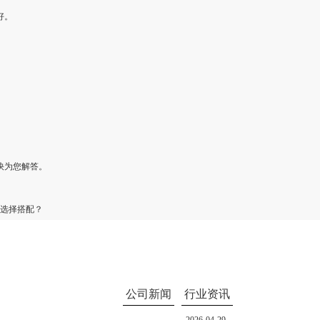
好。
快为您解答。
选择搭配？
公司新闻
行业资讯
2026-04-29