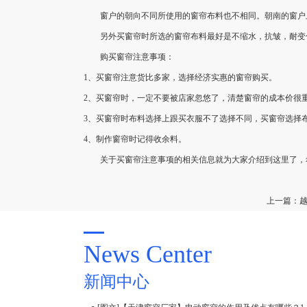
窗户的朝向不同所使用的窗帘布料也不相同。朝南的窗户上
另外买窗帘时所选的窗帘布料最好是不缩水，抗皱，耐变
购买窗帘注意事项：
1、买窗帘注意货比多家，选择经济实惠的窗帘购买。
2、买窗帘时，一定不要被店家忽悠了，清楚窗帘的成本价很
3、买窗帘时布料选择上跟买衣服不了选择不同，买窗帘选择
4、制作窗帘时记得收余料。
关于买窗帘注意事项的相关信息就为大家介绍到这里了，希
上一篇：
News Center
新闻中心