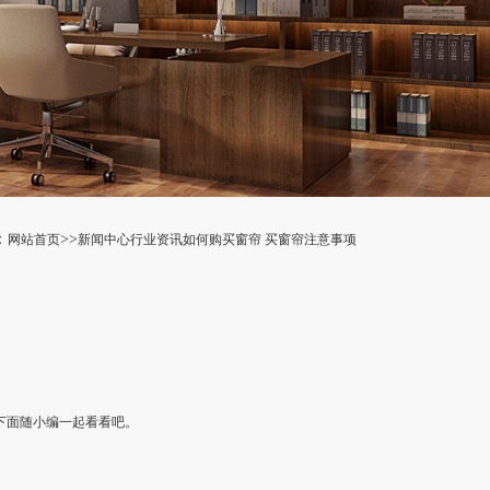
：
>>
网站首页
新闻中心
行业资讯
如何购买窗帘 买窗帘注意事项
下面随小编一起看看吧。