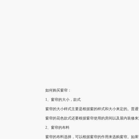
如何购买窗帘：
1、窗帘的大小，款式
窗帘的大小样式主要是根据窗的样式和大小来定的。普通窗
窗帘的花色款式还要根据窗帘使用的房间以及屋内装修来定
2、窗帘的布料
窗帘的布料选择，可以根据窗帘的作用来选购窗帘。如果窗