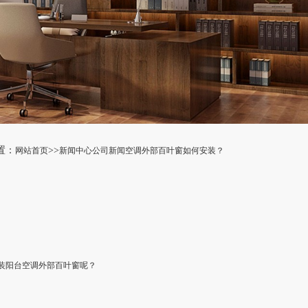
置：
>>
网站首页
新闻中心
公司新闻
空调外部百叶窗如何安装？
装阳台空调外部百叶窗呢？