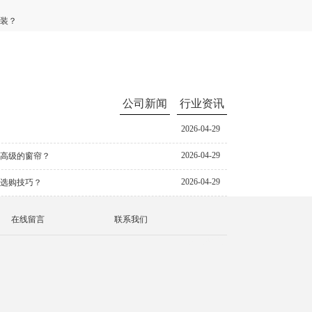
装？
公司新闻
行业资讯
2026-04-29
2026-04-29
幅高级的窗帘？
2026-04-29
和选购技巧？
在线留言
联系我们
天津品牌营