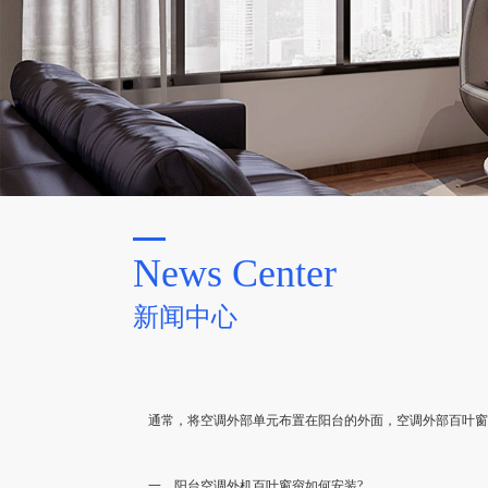
News Center
新闻中心
通常，将空调外部单元布置在阳台的外面，空调外部百叶
一、阳台空调外机百叶窗帘如何安装?