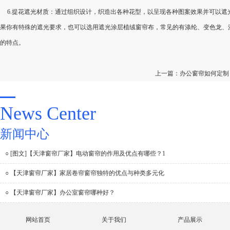
6.提花遮光材质：通过组织设计，织造出各种花型，以呈现各种图案效果并可以
果你有特殊的遮光要求，也可以选用遮光涂层植绒窗帘布，常见的有涤纶、变色龙、
的特点。
上一篇：
办公窗帘如何定制
News Center
新闻中心
○ [图文]【天津窗帘厂家】电动窗帘的作用及优点有哪些？1
○ 【天津窗帘厂家】家居卷帘窗帘独特的优点与种类多元化
○ 【天津窗帘厂家】办公室窗帘哪种好？
网站首页
关于我们
产品展示