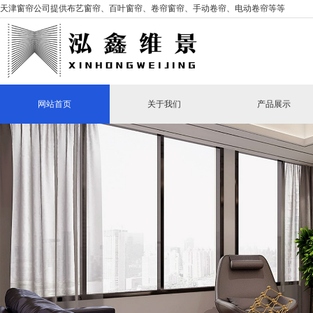
天津窗帘公司提供布艺窗帘、百叶窗帘、卷帘窗帘、手动卷帘、电动卷帘等等
网站首页
关于我们
产品展示