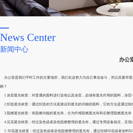
News Center
新闻中心
办公
办公室是我们平时工作的主要场所，我们在这努力为自己事业奋斗，所以其窗帘遮
购？
1.涂层遮光材质：对普通的面料进行染色以及涂层，必须有遮光作用的面料，涂
2.织造遮光材质：通过织造的方法直接达到遮光的功能的面料，它的方法是通过
3.阻燃遮光材质：有阻燃功能的遮光布，分为纤维阻燃遮光布和后整理阻燃遮光布
4.压花遮光材质：经过染色或者染色阻燃整理的遮光布，通过专用设备按压，呈
5. 印花遮光材质：经过染色或者染色阻燃整理的遮光布，通过转移印花或者涂料