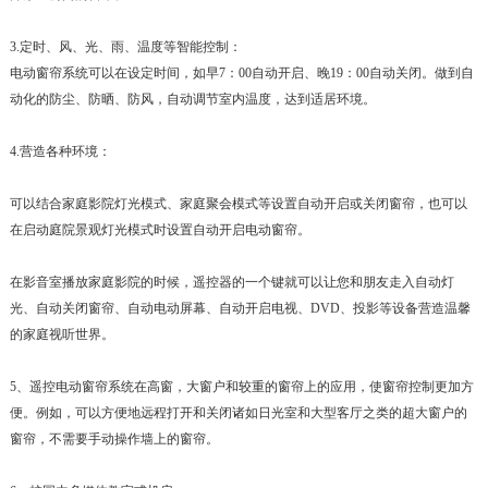
3.定时、风、光、雨、温度等智能控制：
电动窗帘系统可以在设定时间，如早7：00自动开启、晚19：00自动关闭。做到自
动化的防尘、防晒、防风，自动调节室内温度，达到适居环境。
4.营造各种环境：
可以结合家庭影院灯光模式、家庭聚会模式等设置自动开启或关闭窗帘，也可以
在启动庭院景观灯光模式时设置自动开启电动窗帘。
在影音室播放家庭影院的时候，遥控器的一个键就可以让您和朋友走入自动灯
光、自动关闭窗帘、自动电动屏幕、自动开启电视、DVD、投影等设备营造温馨
的家庭视听世界。
5、遥控电动窗帘系统在高窗，大窗户和较重的窗帘上的应用，使窗帘控制更加方
便。例如，可以方便地远程打开和关闭诸如日光室和大型客厅之类的超大窗户的
窗帘，不需要手动操作墙上的窗帘。