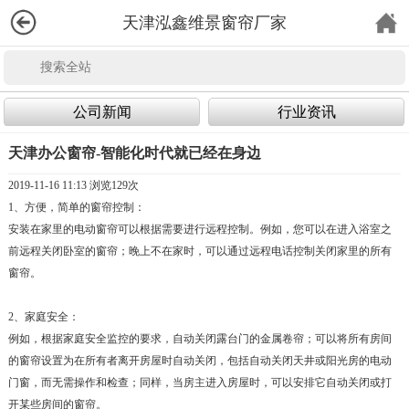
天津泓鑫维景窗帘厂家
公司新闻
行业资讯
天津办公窗帘-智能化时代就已经在身边
2019-11-16 11:13 浏览
129次
1、方便，简单的窗帘控制：
安装在家里的电动窗帘可以根据需要进行远程控制。例如，您可以在进入浴室之
前远程关闭卧室的窗帘；晚上不在家时，可以通过远程电话控制关闭家里的所有
窗帘。
2、家庭安全：
例如，根据家庭安全监控的要求，自动关闭露台门的金属卷帘；可以将所有房间
的窗帘设置为在所有者离开房屋时自动关闭，包括自动关闭天井或阳光房的电动
门窗，而无需操作和检查；同样，当房主进入房屋时，可以安排它自动关闭或打
开某些房间的窗帘。