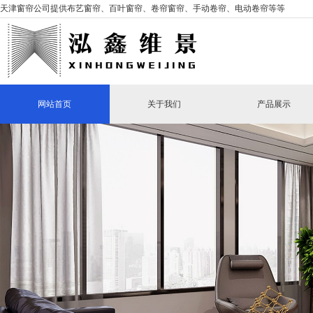
天津窗帘公司提供布艺窗帘、百叶窗帘、卷帘窗帘、手动卷帘、电动卷帘等等
网站首页
关于我们
产品展示