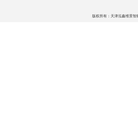
版权所有：天津泓鑫维景智