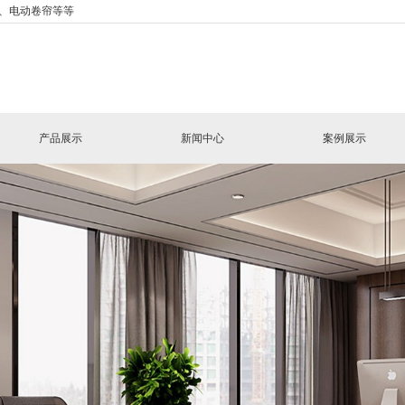
、电动卷帘等等
产品展示
新闻中心
案例展示