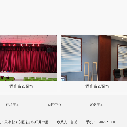
遮光布衣窗帘
遮光布衣窗帘
产品展示
新闻中心
案例展示
销公司
址：天津市河东区东新街环秀中里
联系人：鲁总
手机：15102221060