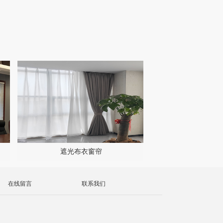
遮光布衣窗帘
在线留言
联系我们
天津品牌营