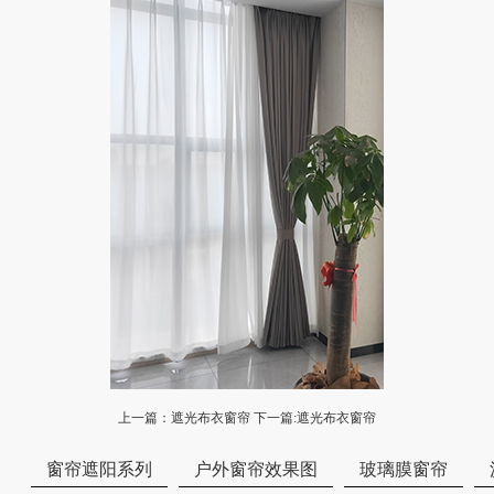
上一篇：
遮光布衣窗帘
下一篇:
遮光布衣窗帘
窗帘遮阳系列
户外窗帘效果图
玻璃膜窗帘