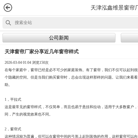
天津泓鑫维景窗帘
公司新闻
天津窗帘厂家分享近几年窗帘样式
2026-03-04 01:04 浏览
150次
在每个家庭中，窗帘已经是必不可少的家庭装饰。有了窗帘，我们不仅可以起到很
个隐藏的空间。但是当我们购买窗帘时，总会出现这样那样的问题。让我们来看看
助。
1，平拉式
这是最常见的窗帘样式，不仅简单，而且也易于悬挂和拉动，适用于大多数窗户，
同，产生的视觉效果也不同。
2，窗帘式
这种情况较为普遍，但可以在窗帘中间的弓形上起到装饰的作用，这样窗帘可以向