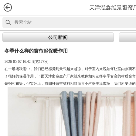
天津泓鑫维景窗帘
公司新闻
冬季什么样的窗帘起保暖作用
2026-05-07 16:42 浏览
177次
在一场场秋雨中，我们已经感觉到天气越来越凉，对于室内来说如何让室内凉爽不
了很好的保温作用，下面天津窗帘生产厂家就来教你如何选择冬季窗帘的材质窗帘
锈钢和布等，但实际上，前四种窗帘材料相对而言不占据主流市场，我们所要说的