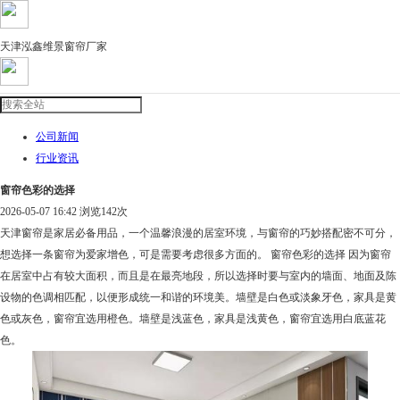
天津泓鑫维景窗帘厂家
公司新闻
行业资讯
窗帘色彩的选择
2026-05-07 16:42 浏览
142次
天津窗帘是家居必备用品，一个温馨浪漫的居室环境，与窗帘的巧妙搭配密不可分，
想选择一条窗帘为爱家增色，可是需要考虑很多方面的。 窗帘色彩的选择 因为窗帘
在居室中占有较大面积，而且是在最亮地段，所以选择时要与室内的墙面、地面及陈
设物的色调相匹配，以便形成统一和谐的环境美。墙壁是白色或淡象牙色，家具是黄
色或灰色，窗帘宜选用橙色。墙壁是浅蓝色，家具是浅黄色，窗帘宜选用白底蓝花
色。