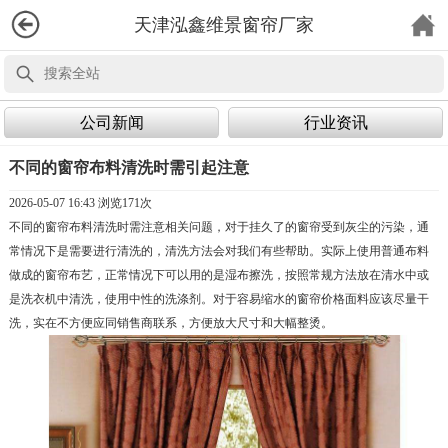
天津泓鑫维景窗帘厂家
公司新闻
行业资讯
不同的窗帘布料清洗时需引起注意
2026-05-07 16:43 浏览
171次
不同的窗帘布料清洗时需注意相关问题，对于挂久了的窗帘受到灰尘的污染，通
常情况下是需要进行清洗的，清洗方法会对我们有些帮助。实际上使用普通布料
做成的窗帘布艺，正常情况下可以用的是湿布擦洗，按照常规方法放在清水中或
是洗衣机中清洗，使用中性的洗涤剂。对于容易缩水的窗帘价格面料应该尽量干
洗，实在不方便应同销售商联系，方便放大尺寸和大幅整烫。