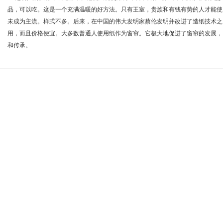
品，可以吃。这是一个充满温暖的好方法。只有王室，贵族和有钱有势的人才能使
未成为主流。样式不多。后来，在中国的伟大发明家蔡伦发明并改进了造纸技术之
用，而且价格便宜。大多数普通人使用纸作为窗帘。它极大地促进了窗帘的发展，
和传承。