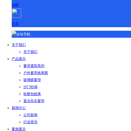
地图
分享
全站导航
关于我们
关于我们
产品展示
窗帘遮阳系列
户外窗帘效果图
玻璃膜窗帘
沙门纱扇
软硬包效果
遮光布衣窗帘
新闻中心
公司新闻
行业资讯
案例展示