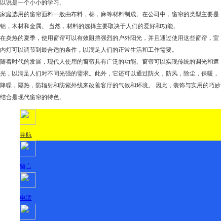
以说是一个小小的学习。
家庭选用的窗帘面料一般由布料，棉，麻等材料制成。在公司中，窗帘的类型主要是
铝，木材和金属。 当然，材料的选择主要取决于人们的爱好和功能。
在炎热的夏季，使用窗帘可以有效阻挡强烈的户外阳光，并且通过使用这些窗帘，室
内灯可以调节到最合适的条件，以满足人们的正常生活和工作需要。
随着时代的发展，现代人使用的窗帘具有广泛的功能。窗帘可以实现传统的调光和遮
光，以满足人们对不同光强的需求。此外，它还可以通过防火，防风，除尘，保暖，
降噪，隔热，防辐射和防紫外线来改善客厅的气候和环境。 因此，装饰与实用的巧妙
结合是现代窗帘的特色。
导航
留言
电话