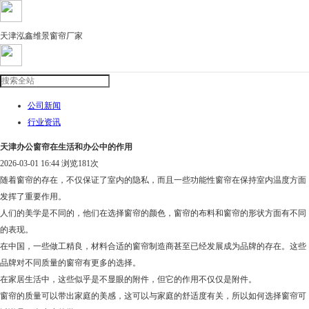
天津泓鑫维景窗帘厂家
公司新闻
行业资讯
天津办公窗帘在生活和办公中的作用
2026-03-01 16:44 浏览
181次
随着窗帘的存在，不仅保证了室内的隐私，而且一些功能性窗帘在保持室内温度方面
发挥了重要作用。
人们的美学是不同的，他们在选择窗帘的颜色，窗帘的布料和窗帘的形状方面有不同
的表现。
在中国，一些做工精良，材料合适的窗帘制造商甚至已经发展成为品牌的存在。这些
品牌对不同质量的窗帘有更多的选择。
在家居生活中，这些似乎是不显眼的附件，但它的作用不仅仅是附件。
窗帘的质量可以带出家庭的美感，这可以与家庭的舒适度有关，所以如何选择窗帘可