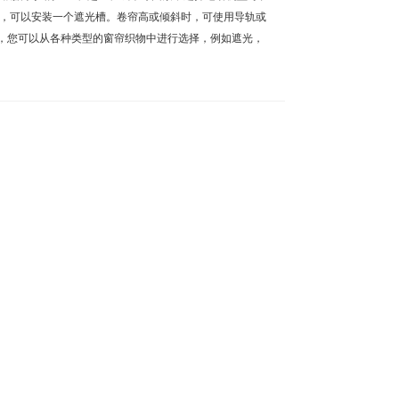
两侧，可以安装一个遮光槽。卷帘高或倾斜时，可使用导轨或
求，您可以从各种类型的窗帘织物中进行选择，例如遮光，