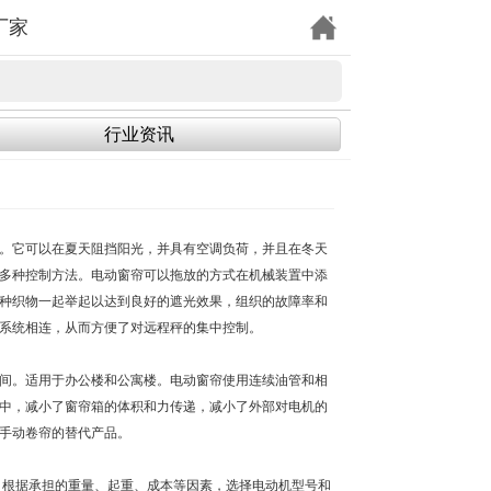
厂家
行业资讯
。它可以在夏天阻挡阳光，并具有空调负荷，并且在冬天
多种控制方法。电动窗帘可以拖放的方式在机械装置中添
种织物一起举起以达到良好的遮光效果，组织的故障率和
制系统相连，从而方便了对远程秤的集中控制。
间。适用于办公楼和公寓楼。电动窗帘使用连续油管和相
中，减小了窗帘箱的体积和力传递，减小了外部对电机的
手动卷帘的替代产品。
。根据承担的重量、起重、成本等因素，选择电动机型号和