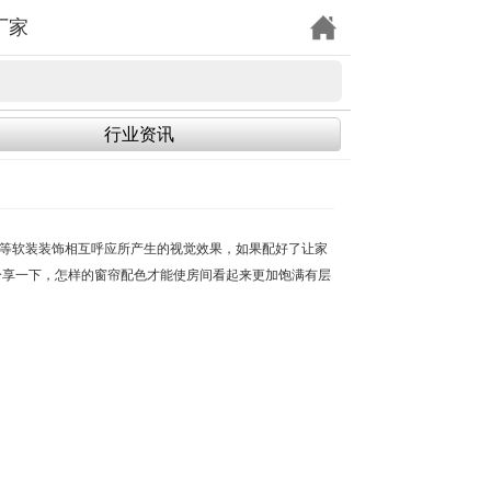
厂家
行业资讯
等软装装饰相互呼应所产生的视觉效果，如果配好了让家
分享一下，怎样的窗帘配色才能使房间看起来更加饱满有层