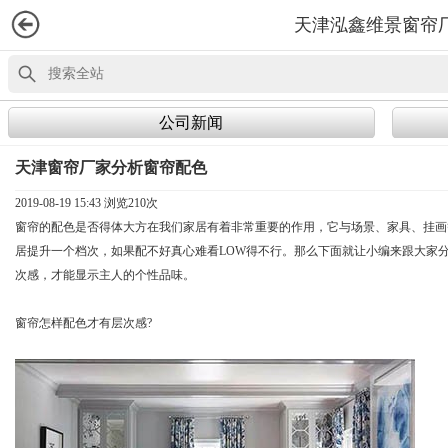
天津泓鑫维景窗帘
公司新闻
天津窗帘厂家分析窗帘配色
2019-08-19 15:43 浏览
210次
窗帘的配色是否得体大方在我们家居有着非常重要的作用，它与场景、家具、挂画
居提升一个档次，如果配不好真心难看LOW得不行。那么下面就让小编来跟大家
次感，才能显示主人的个性品味。
窗帘怎样配色才有层次感?