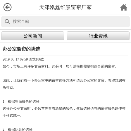
天津泓鑫维景窗帘厂家
公司新闻
行业资讯
办公室窗帘的挑选
2019-08-17 09:59 浏览
186次
如今，市场上有许多窗帘材料。购买时，您可以根据需要挑选合适的窗帘。
因此，让我们看一下办公室中的窗帘选择方法和适合办公室的窗帘。希望对您有
所帮助。
1、根据墙面颜色的选择
选择办公室窗帘时，必须首先查看墙壁的颜色，然后选择适当的窗帘颜色以使整
个样式统一。
2、根据阴影的选择