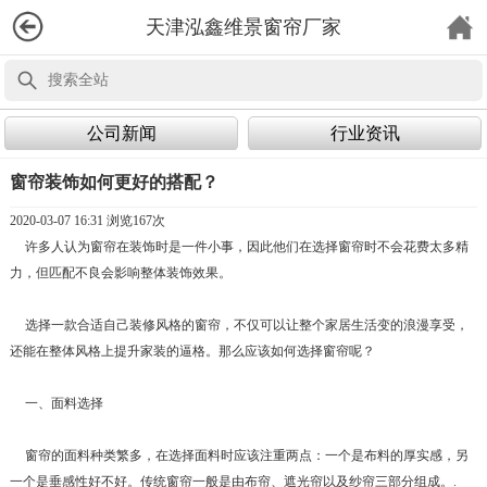
天津泓鑫维景窗帘厂家
公司新闻
行业资讯
窗帘装饰如何更好的搭配？
2020-03-07 16:31 浏览
167次
许多人认为窗帘在装饰时是一件小事，因此他们在选择窗帘时不会花费太多精
力，但匹配不良会影响整体装饰效果。
选择一款合适自己装修风格的窗帘，不仅可以让整个家居生活变的浪漫享受，
还能在整体风格上提升家装的逼格。那么应该如何选择窗帘呢？
一、面料选择
窗帘的面料种类繁多，在选择面料时应该注重两点：一个是布料的厚实感，另
一个是垂感性好不好。传统窗帘一般是由布帘、遮光帘以及纱帘三部分组成。.