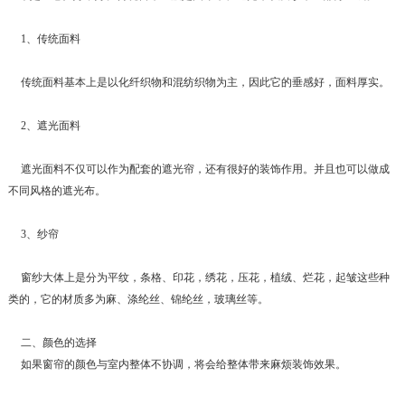
1、传统面料
传统面料基本上是以化纤织物和混纺织物为主，因此它的垂感好，面料厚实。
2、遮光面料
遮光面料不仅可以作为配套的遮光帘，还有很好的装饰作用。并且也可以做成
不同风格的遮光布。
3、纱帘
窗纱大体上是分为平纹，条格、印花，绣花，压花，植绒、烂花，起皱这些种
类的，它的材质多为麻、涤纶丝、锦纶丝，玻璃丝等。
二、颜色的选择
如果窗帘的颜色与室内整体不协调，将会给整体带来麻烦装饰效果。