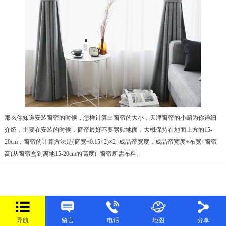
那么你知道安装窗帘的时候，怎样计算出窗帘的大小，天津窗帘的小编为你详细
介绍，主要在安装的时候，窗帘最好不要紧贴地面，大概保持在地面上方的15-
20cm，窗帘的计算方法是(窗宽+0.15×2)×2=成品帘宽度，成品帘宽度÷布宽×窗帘
高(从窗帘盒到离地15-20cm的高度)=窗帘所需布料。
导航
留言
电话
地图
分享