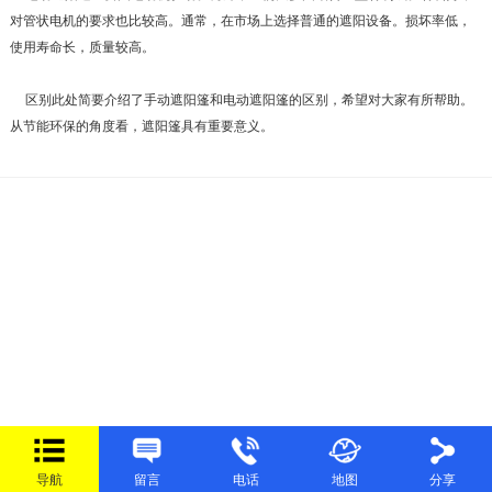
对管状电机的要求也比较高。通常，在市场上选择普通的遮阳设备。损坏率低，
使用寿命长，质量较高。
区别此处简要介绍了手动遮阳篷和电动遮阳篷的区别，希望对大家有所帮助。
从节能环保的角度看，遮阳篷具有重要意义。
导航
留言
电话
地图
分享