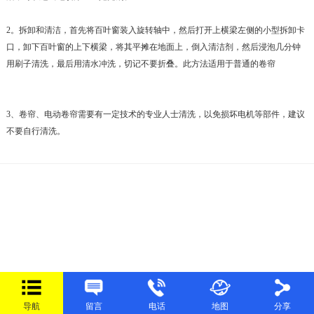
2。拆卸和清洁，首先将百叶窗装入旋转轴中，然后打开上横梁左侧的小型拆卸卡
口，卸下百叶窗的上下横梁，将其平摊在地面上，倒入清洁剂，然后浸泡几分钟
用刷子清洗，最后用清水冲洗，切记不要折叠。此方法适用于普通的卷帘
3、卷帘、电动卷帘需要有一定技术的专业人士清洗，以免损坏电机等部件，建议
不要自行清洗。
导航
留言
电话
地图
分享