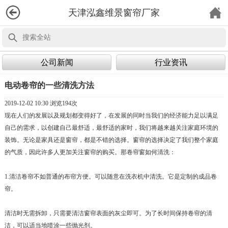
天津泓鑫维景窗帘厂家
公司新闻
行业资讯
电动卷帘的一些清洗方法
2019-12-02 10:30 浏览
194次
现在人们的发展以及规划都变得好了，在发展的同时当我们的经济能力足以满足
自己的需求，以创建自己最舒适，最舒适的家时，我们将越来越关注家庭环境的
装饰。无论是家具还是窗帘，都是不错的选择。窗帘的选择决定了我们整个家庭
的气质，因此许多人更加关注窗帘的购买。那卷帘窗如何清洗：
1.清洁卷帘不如普通的布帘方便。可以随意在洗衣机中清洗。它是定制的成品卷
帘。
清洁时无需拆卸，只需要清洁窗帘表面的灰尘即可。为了长时间保持卷帘的清
洁，可以适当地喷涂一些抛光剂。